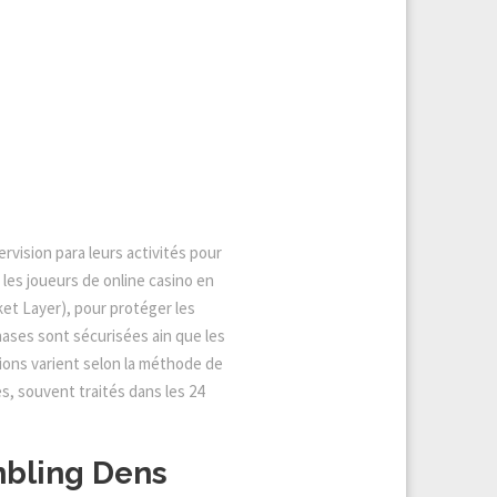
rvision para leurs activités pour
 les joueurs de online casino en
ket Layer), pour protéger les
hases sont sécurisées ain que les
ions varient selon la méthode de
es, souvent traités dans les 24
mbling Dens