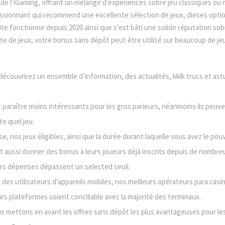
 de l’iGaming, offrant un mélange d’expériences sobre jeu classiques ou
ssionnant qui recommend une excellente sélection de jeux, dieses opti
ite fonctionne depuis 2020 ainsi que s’est bâti une solide réputation so
ite de jeux, votre bonus sans dépôt peut être utilisé sur beaucoup de jeu
 découvrirez un ensemble d’information, des actualités, kklk trucs et as
araître moins intéressants pour les gros parieurs, néanmoins ils peuven
te quel jeu.
se, nos jeux éligibles, ainsi que la durée durant laquelle vous avez le pouvo
t aussi donner des bonus à leurs joueurs déjà inscrits depuis de nombreu
rs dépenses dépassent un selected seuil.
 des utilisateurs d’appareils mobiles, nos meilleurs opérateurs para cas
rs plateformes soient conciliable avec la majorité des terminaux.
ous mettons en avant les offres sans dépôt les plus avantageuses pour l