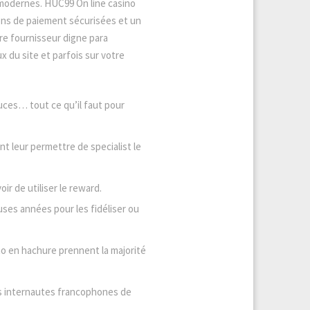
 modernes. HUC99 On line casino
ons de paiement sécurisées et un
bre fournisseur digne para
x du site et parfois sur votre
tuces… tout ce qu’il faut pour
t leur permettre de specialist le
ir de utiliser le reward.
ses années pour les fidéliser ou
ino en hachure prennent la majorité
es internautes francophones de