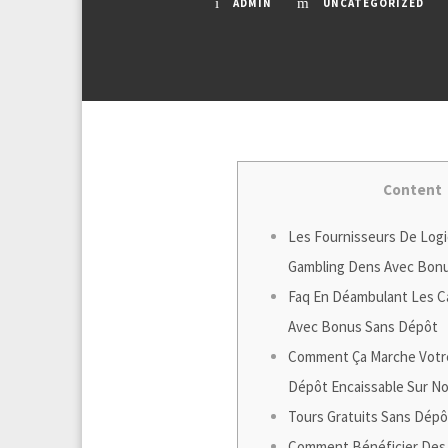
ADMIN
UNCATEGORIZED
Content
Les Fournisseurs De Logic
Gambling Dens Avec Bon
Faq En Déambulant Les C
Avec Bonus Sans Dépôt
Comment Ça Marche Votr
Dépôt Encaissable Sur No
Tours Gratuits Sans Dépô
Comment Bénéficier Des 