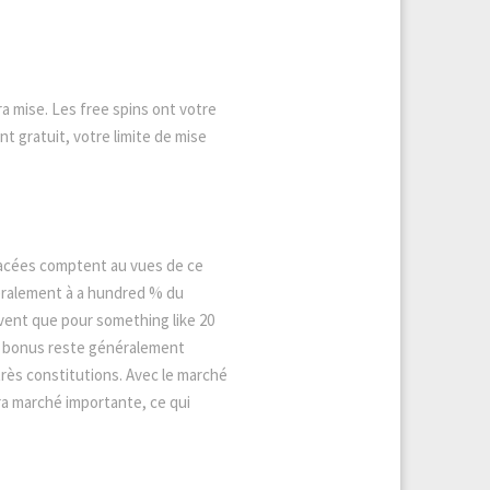
a mise. Les free spins ont votre
t gratuit, votre limite de mise
placées comptent au vues de ce
néralement à a hundred % du
vent que pour something like 20
Ce bonus reste généralement
très constitutions. Avec le marché
ara marché importante, ce qui