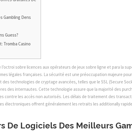
es Gambling Dens
ans Guess?
t: Tromba Casino
l’octroi sobre licences aux opérateurs de jeux sobre ligne et para la supe
ormes légales françaises. La sécurité est une préoccupation majeure pour
ent des technologies de cryptage avancées, telles que le SSL (Secure Soc
res des internautes. Cette technologie assure que la majorité des purc
 contre les accès non autorisés. Les délais de traitement des transact
es électroniques offrent généralement les retraits les additionally rapid
rs De Logiciels Des Meilleurs Ga