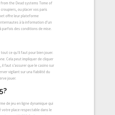
ok from the Dead systems Tome of
croupiers, ou placer vos paris
bet offre leur plateforme
internautes à la information d’un
à parfois des conditions de mise.
out ce qu’il faut pour bien jouer.
ne. Cela peut impliquer de cliquer
il faut s’assurer que le casino sur
ver vigilant sur una fiabilité du
erve jouer.
5?
rme de jeu en ligne dynamique qui
é votre place respectable dans le