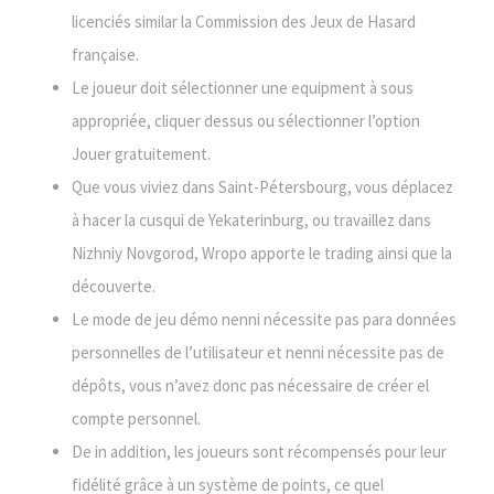
licenciés similar la Commission des Jeux de Hasard
française.
Le joueur doit sélectionner une equipment à sous
appropriée, cliquer dessus ou sélectionner l’option
Jouer gratuitement.
Que vous viviez dans Saint-Pétersbourg, vous déplacez
à hacer la cusqui de Yekaterinburg, ou travaillez dans
Nizhniy Novgorod, Wropo apporte le trading ainsi que la
découverte.
Le mode de jeu démo nenni nécessite pas para données
personnelles de l’utilisateur et nenni nécessite pas de
dépôts, vous n’avez donc pas nécessaire de créer el
compte personnel.
De in addition, les joueurs sont récompensés pour leur
fidélité grâce à un système de points, ce quel