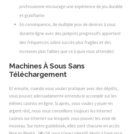
professionne encourage une expérience de jeu durable
et gratifiante.
En conséquence, de multiple jeux de devices à sous
durante ligne avec des jackpots progressifs apportent
des fréquences sobre succès plus fragiles et des
increases plus faibles que ce à quoi vous attendiez.
Machines À Sous Sans
Téléchargement
Et ensuite, cuando vous voulez pratiquer avec des dépôts,
vous pouvez adecuadamente entendu le accomplir sur les
mêmes casinos en ligne. Si après, vous voulez y jouer en
argent réel, nous vous conseillons toujours les internet
casinos sur internet sur lesquels vous pouvez les avoir de
nouveau. Sur notre guidebook, elles sont chacune en accès
libre et illimité, 24h/24, vous n’avez négatif dépôt à faire pour