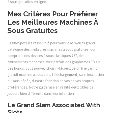
à sous gratuites en ligne.
Mes Critères Pour Préférer
Les Meilleures Machines À
Sous Gratuites
CasinoSpotFR a rassemblé pour vous le as well as grand
catalogue des meilleures machines à sous gratuites, qui
comprend des devices à sous classiques 777, des
amusements modernes avec parfois des graphismes 3D ain
des bonus. Vous pouvez choisir kklk jeux de on line casino
gratuit machine à sous sans téléchargement, sans inscription
ou sans dépôt, durante fonction de vos ne vos propres
préférences. Notre guide vise en réalité deux cibles de
joueurs bien différents dans leur intention.
Le Grand Slam Associated With
Slots