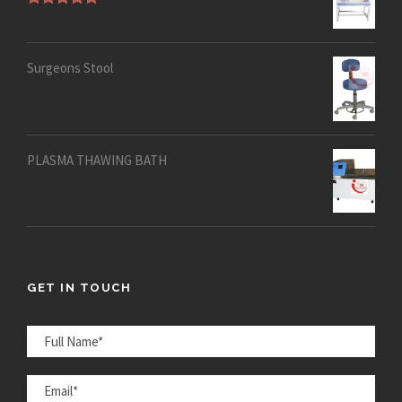
Rated
5.00
out of 5
Surgeons Stool
PLASMA THAWING BATH
GET IN TOUCH