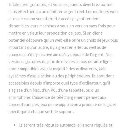
totalement gratuites, et vous les joueurs divertirez autant
sans effectuer aucun dépôt en argent réel. Les meilleurs web
sites de casino sur internet à accès payant rendent
disponibles leurs machines à sous en version sans frais pour
mettre en valeur leur proposition de jeux. Si un client
potentiel découvre qu’un web-site offre un choix de jeux plus
important qu’un autre, il y a great en effet as well as de
chances qu’il s’y inscrive ain qu’il y dépose de l’argent. Nos
versions gratuites de jeux de devices à sous durante ligne
sont compatibles avec la majorité des ordinateurs, kklk
systèmes d’exploitation ou des périphériques. Ils sont donc
accessibles depuis n’importe quel type d’ordinateur, qu’il
s’agisse d’un Mac, d’un PC, d’une tablette, ou d’un
smartphone. L’absence de téléchargement permet aux
concepteurs des jeux de ne pippo avoir à produire de logiciel
spécifique à chaque sort de support.
Ils seront très réputés automobile ils sont régulés et