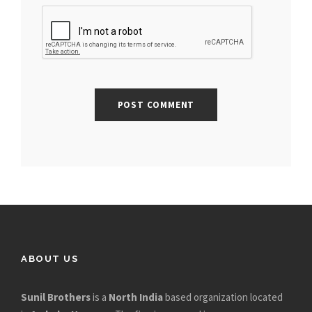
ABOUT US
Sunil Brothers
is a
North India
based organization located